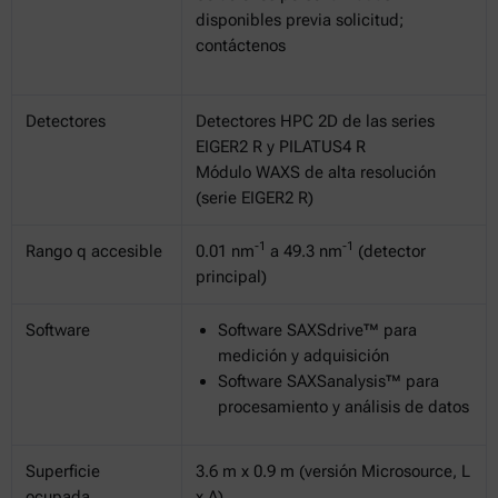
disponibles previa solicitud;
contáctenos
Detectores
Detectores HPC 2D de las series
EIGER2 R y PILATUS4 R
Módulo WAXS de alta resolución
(serie EIGER2 R)
-1
-1
Rango q accesible
0.01 nm
a 49.3 nm
(detector
principal)
Software
Software SAXSdrive™ para
medición y adquisición
Software SAXSanalysis™ para
procesamiento y análisis de datos
Superficie
3.6 m x 0.9 m (versión Microsource, L
ocupada
x A)