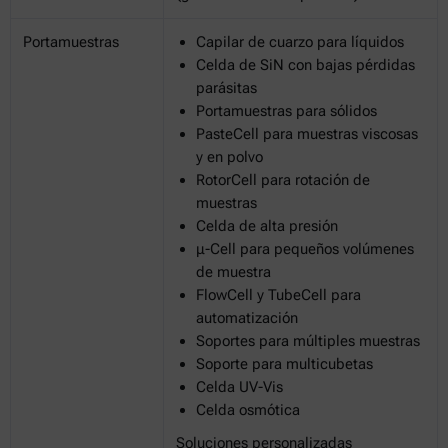
Portamuestras
Capilar de cuarzo para líquidos
Celda de SiN con bajas pérdidas
parásitas
Portamuestras para sólidos
PasteCell para muestras viscosas
y en polvo
RotorCell para rotación de
muestras
Celda de alta presión
μ-Cell para pequeños volúmenes
de muestra
FlowCell y TubeCell para
automatización
Soportes para múltiples muestras
Soporte para multicubetas
Celda UV-Vis
Celda osmótica
Soluciones personalizadas