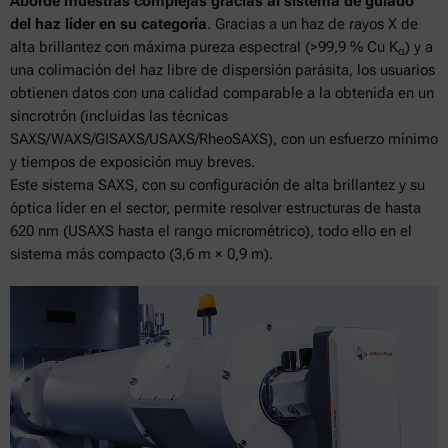
Aborde muestras complejas gracias al sistema de guiado
del haz líder en su categoría
. Gracias a un haz de rayos X de
alta brillantez con máxima pureza espectral (>99,9 % Cu K
) y a
α
una colimación del haz libre de dispersión parásita, los usuarios
obtienen datos con una calidad comparable a la obtenida en un
sincrotrón (incluidas las técnicas
SAXS/WAXS/GISAXS/USAXS/RheoSAXS), con un esfuerzo mínimo
y tiempos de exposición muy breves.
Este sistema SAXS, con su configuración de alta brillantez y su
óptica líder en el sector, permite resolver estructuras de hasta
620 nm (USAXS hasta el rango micrométrico), todo ello en el
sistema más compacto (3,6 m × 0,9 m).