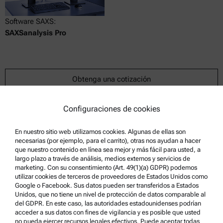
Software SAXS:
SAXSanalysis Pro
Obtenga una cotización
Número de material : 394657
Configuraciones de cookies
Detalles del producto
En nuestro sitio web utilizamos cookies. Algunas de ellas son
necesarias (por ejemplo, para el carrito), otras nos ayudan a hacer
que nuestro contenido en línea sea mejor y más fácil para usted, a
largo plazo a través de análisis, medios externos y servicios de
marketing. Con su consentimiento (Art. 49(1)(a) GDPR) podemos
utilizar cookies de terceros de proveedores de Estados Unidos como
Google o Facebook. Sus datos pueden ser transferidos a Estados
Unidos, que no tiene un nivel de protección de datos comparable al
del GDPR. En este caso, las autoridades estadounidenses podrían
acceder a sus datos con fines de vigilancia y es posible que usted
no pueda ejercer recursos legales efectivos. Puede aceptar todas