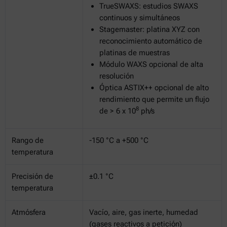
TrueSWAXS: estudios SWAXS
continuos y simultáneos
Stagemaster: platina XYZ con
reconocimiento automático de
platinas de muestras
Módulo WAXS opcional de alta
resolución
Óptica ASTIX++ opcional de alto
rendimiento que permite un flujo
8
de > 6 x 10
ph/s
Rango de
-150 °C a +500 °C
temperatura
Precisión de
±0.1 °C
temperatura
Atmósfera
Vacío, aire, gas inerte, humedad
(gases reactivos a petición)