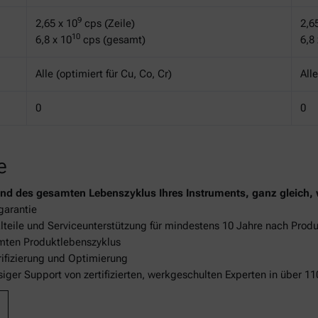
9
2,65 x 10
cps (Zeile)
2,6
10
6,8 x 10
cps (gesamt)
6,8
Alle (optimiert für Cu, Co, Cr)
All
0
0
e
nd des gesamten Lebenszyklus Ihres Instruments, ganz gleich, 
garantie
alteile und Serviceunterstützung für mindestens 10 Jahre nach Produ
ten Produktlebenszyklus
ifizierung und Optimierung
ssiger Support von zertifizierten, werkgeschulten Experten in über 1