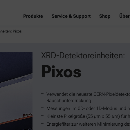
Produkte
Service & Support
Shop
Über
heiten: Pixos
XRD-Detektoreinheiten:
Pixos
Verwendet die neueste CERN-Pixeldetektor
Rauschunterdrückung
Messungen im 0D- oder 1D-Modus und mi
Kleinste Pixelgröße (55 µm x 55 µm) für
Energiefilter zur weiteren Minimierung 