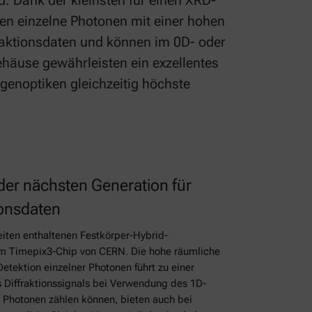
. Dank der kleinsten für einen XRD-
en einzelne Photonen mit einer hohen
ffraktionsdaten und können im 0D- oder
häuse gewährleisten ein exzellentes
genoptiken gleichzeitig höchste
der nächsten Generation für
ionsdaten
iten enthaltenen Festkörper-Hybrid-
em Timepix3-Chip von CERN. Die hohe räumliche
Detektion einzelner Photonen führt zu einer
 Diffraktionssignals bei Verwendung des 1D-
 Photonen zählen können, bieten auch bei