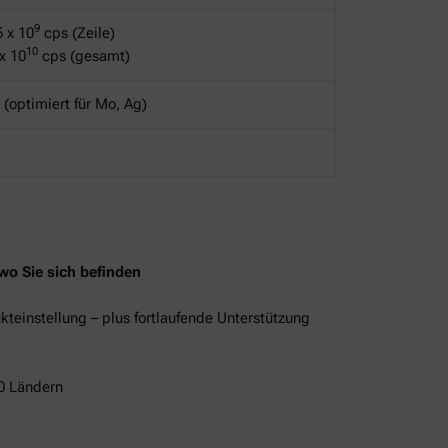
9
5 x 10
cps (Zeile)
10
 x 10
cps (gesamt)
e (optimiert für Mo, Ag)
wo Sie sich befinden
kteinstellung – plus fortlaufende Unterstützung
10 Ländern