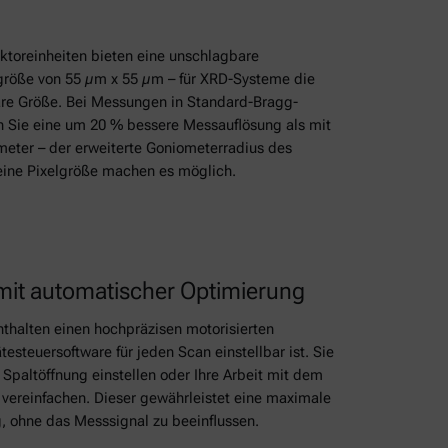
ktoreinheiten bieten eine unschlagbare
größe von 55 µm x 55 µm – für XRD-Systeme die
are Größe. Bei Messungen in Standard-Bragg-
n Sie eine um 20 % bessere Messauflösung als mit
eter – der erweiterte Goniometerradius des
ine Pixelgröße machen es möglich.
it automatischer Optimierung
thalten einen hochpräzisen motorisierten
testeuersoftware für jeden Scan einstellbar ist. Sie
 Spaltöffnung einstellen oder Ihre Arbeit mit dem
vereinfachen. Dieser gewährleistet eine maximale
, ohne das Messsignal zu beeinflussen.