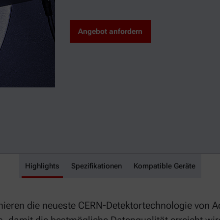
Angebot anfordern
Highlights
Pixos
Spezifikationen
Kompatible Geräte
inieren die neueste CERN-Detektortechnologie vo