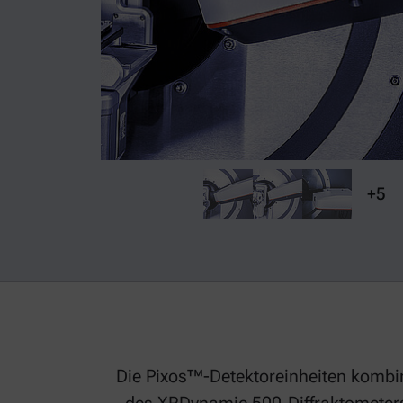
+5
Die Pixos™-Detektoreinheiten komb