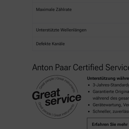
Maximale Zählrate
Unterstützte Wellenlängen
Defekte Kanäle
Anton Paar Certified Servic
Unterstützung währe
3-Jahres-Standard
Garantierte Origin
während des gesam
Gerätewartung, Ver
Schneller, zuverlä
Erfahren Sie mehr