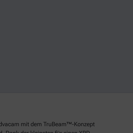
n Advacam mit dem TruBeam™-Konzept