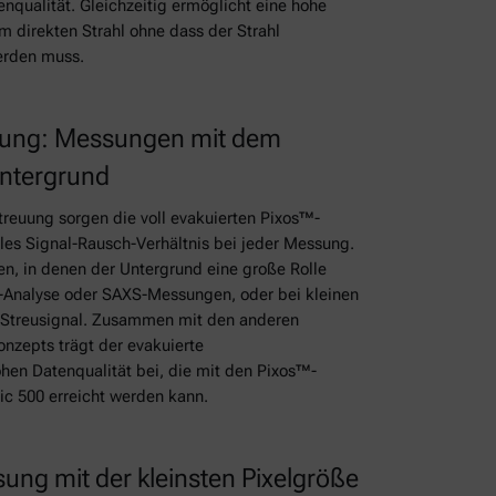
qualität. Gleichzeitig ermöglicht eine hohe
 direkten Strahl ohne dass der Strahl
erden muss.
erung: Messungen mit dem
Untergrund
reuung sorgen die voll evakuierten Pixos™-
ales Signal-Rausch-Verhältnis bei jeder Messung.
n, in denen der Untergrund eine große Rolle
PDF-Analyse oder SAXS-Messungen, oder bei kleinen
treusignal. Zusammen mit den anderen
epts trägt der evakuierte
hen Datenqualität bei, die mit den Pixos™-
c 500 erreicht werden kann.
ung mit der kleinsten Pixelgröße