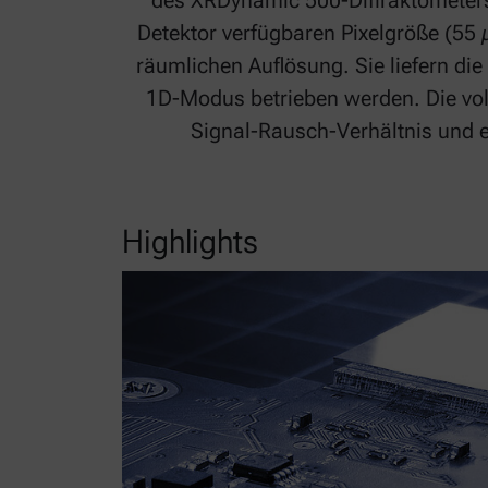
des XRDynamic 500-Diffraktometers,
Detektor verfügbaren Pixelgröße (55
räumlichen Auflösung. Sie liefern die
1D-Modus betrieben werden. Die vol
Signal-Rausch-Verhältnis und e
Highlights