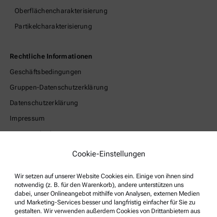
Oberflächencharakterisierung
Partikelcharakterisierung
Rechtliche Informationen
Geschäftsbedingungen
Gruppen-Datenschutzerklärung
Datenschutzerklärung
Impressum
Nutzungsbedingungen
Markennamen
Cookie-Einstellungen
Hinweisgebersystem
Wir setzen auf unserer Website Cookies ein. Einige von ihnen sind
notwendig (z. B. für den Warenkorb), andere unterstützen uns
Service & Support
dabei, unser Onlineangebot mithilfe von Analysen, externen Medien
und Marketing-Services besser und langfristig einfacher für Sie zu
Anton Paar Certified Service
gestalten. Wir verwenden außerdem Cookies von Drittanbietern aus