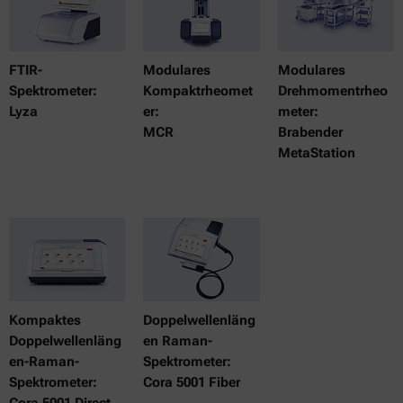
FTIR-
Modulares
Modulares
Spektrometer:
Kompaktrheomet
Drehmomentrheo
Lyza
er:
meter:
MCR
Brabender
MetaStation
Kompaktes
Doppelwellenläng
Doppelwellenläng
en Raman-
en-Raman-
Spektrometer:
Spektrometer:
Cora 5001 Fiber