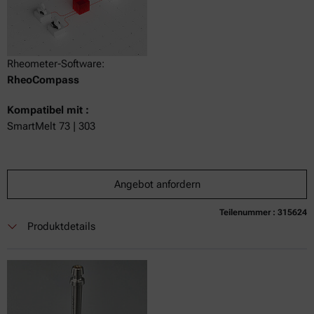
Rheometer-Software:
RheoCompass
Kompatibel mit :
SmartMelt 73 | 303
Angebot anfordern
Teilenummer : 315624
Produktdetails