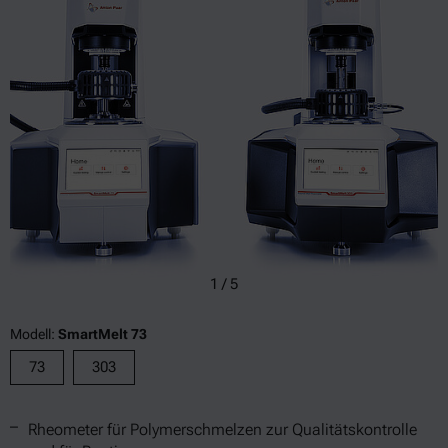
1
/
5
Modell:
SmartMelt 73
73
303
Rheometer für Polymerschmelzen zur Qualitätskontrolle