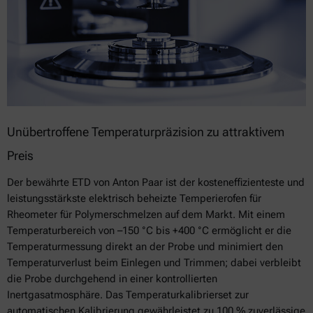
Unübertroffene Temperaturpräzision zu attraktivem
Preis
Der bewährte ETD von Anton Paar ist der kosteneffizienteste und
leistungsstärkste elektrisch beheizte Temperierofen für
Rheometer für Polymerschmelzen auf dem Markt. Mit einem
Temperaturbereich von –150 °C bis +400 °C ermöglicht er die
Temperaturmessung direkt an der Probe und minimiert den
Temperaturverlust beim Einlegen und Trimmen; dabei verbleibt
die Probe durchgehend in einer kontrollierten
Inertgasatmosphäre. Das Temperaturkalibrierset zur
automatischen Kalibrierung gewährleistet zu 100 % zuverlässige