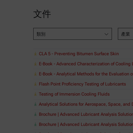
文件
類別
產業
CLA 5 - Preventing Bitumen Surface Skin
E-Book - Advanced Characterization of Cooling 
E-Book - Analytical Methods for the Evaluation o
Flash Point Proficiency Testing of Lubricants
Testing of Immersion Cooling Fluids
Analytical Solutions for Aerospace, Space, and
Brochure | Advanced Lubricant Analysis Solutio
Brochure | Advanced Lubricant Analysis Solution