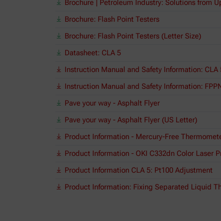
Brochure | Petroleum Industry: Solutions from
Brochure: Flash Point Testers
Brochure: Flash Point Testers (Letter Size)
Datasheet: CLA 5
Instruction Manual and Safety Information: CLA 
Instruction Manual and Safety Information: FPP
Pave your way - Asphalt Flyer
Pave your way - Asphalt Flyer (US Letter)
Product Information - Mercury-Free Thermomet
Product Information - OKI C332dn Color Laser Pr
Product Information CLA 5: Pt100 Adjustment
Product Information: Fixing Separated Liquid