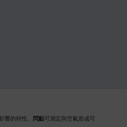
影響的特性。
閃點
可測定與空氣形成可