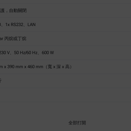
保護，自動關閉
B、1x RS232、LAN
bar 丙烷或丁烷
/230 V、50 Hz/60 Hz、600 W
m x 390 mm x 460 mm（寬 x 深 x 高）
斤
全部打開