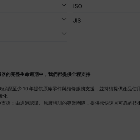
ISO
JIS
2592
K 2265-4
儀器的完整生命週期中，我們都提供全程支持
。
仍保證至少 10 年提供原廠零件與維修服務支援，並持續提供產品使
優化
家在地支援：由通過認證、原廠培訓的專業團隊，提供您快速且可靠的技