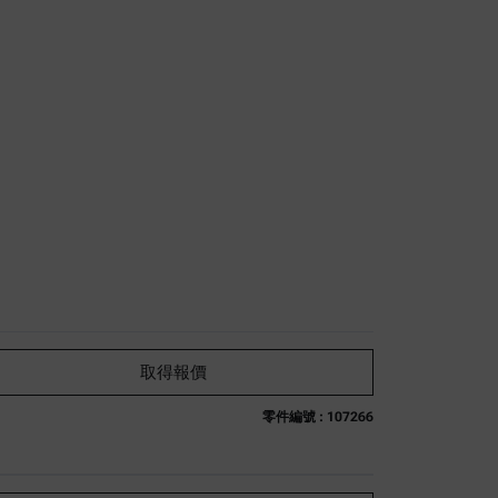
取得報價
零件編號 : 107266