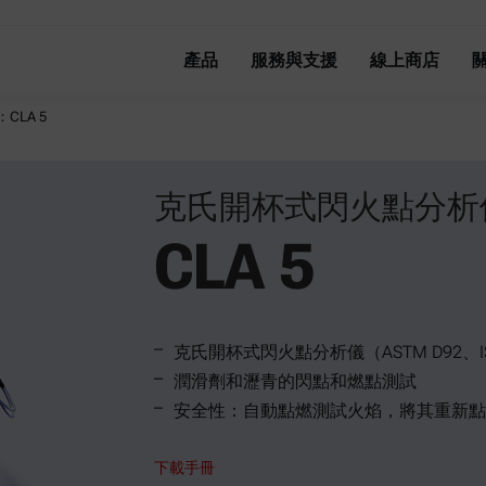
產品
服務與支援
線上商店
LA 5
克氏開杯式閃火點分析
CLA 5
克氏開杯式閃火點分析儀（ASTM D92、ISO
潤滑劑和瀝青的閃點和燃點測試
安全性：自動點燃測試火焰，將其重新點
下載手冊