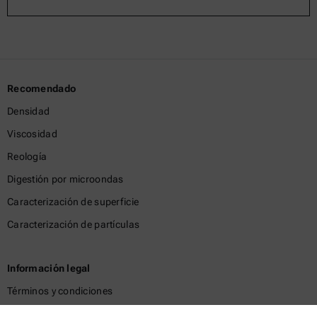
Recomendado
Densidad
Viscosidad
Reología
Digestión por microondas
Caracterización de superficie
Caracterización de partículas
Información legal
Términos y condiciones
Política de privacidad del grupo