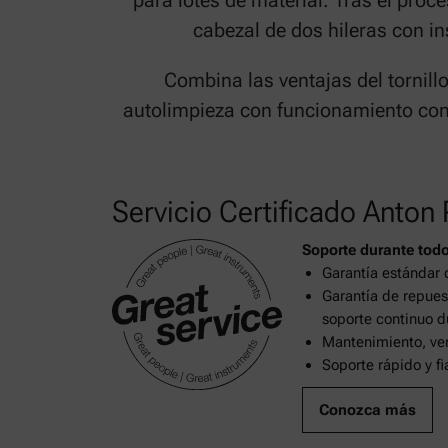
para lotes de material. Tras el proc
cabezal de dos hileras con i
Combina las ventajas del tornillo
autolimpieza con funcionamiento cont
Servicio Certificado Anton 
Soporte durante todo
Garantía estándar 
Garantía de repues
soporte continuo d
Mantenimiento, ver
Soporte rápido y f
Conozca más