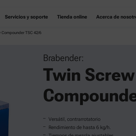
Servicios y soporte
Tienda online
Acerca de nosotr
w Compounder TSC 42/6
Brabender:
Twin Screw
Compounder
Versátil, contrarrotatorio
Rendimiento de hasta 6 kg/h.
Tiempos de mezcla ajustables