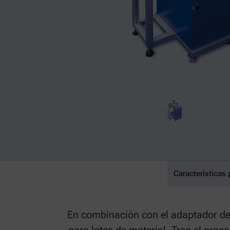
Características 
Twin Screw Co
En combinación con el adaptador de