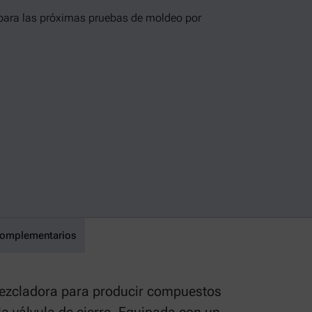
 para las próximas pruebas de moldeo por
complementarios
mezcladora para producir compuestos