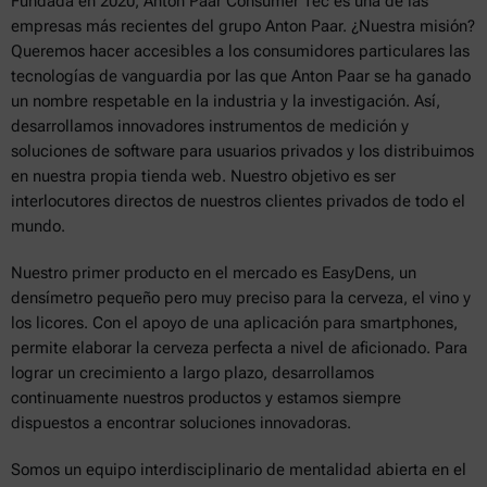
Fundada en 2020, Anton Paar Consumer Tec es una de las
empresas más recientes del grupo Anton Paar. ¿Nuestra misión?
Queremos hacer accesibles a los consumidores particulares las
tecnologías de vanguardia por las que Anton Paar se ha ganado
un nombre respetable en la industria y la investigación. Así,
desarrollamos innovadores instrumentos de medición y
soluciones de software para usuarios privados y los distribuimos
en nuestra propia tienda web. Nuestro objetivo es ser
interlocutores directos de nuestros clientes privados de todo el
mundo.
Nuestro primer producto en el mercado es EasyDens, un
densímetro pequeño pero muy preciso para la cerveza, el vino y
los licores. Con el apoyo de una aplicación para smartphones,
permite elaborar la cerveza perfecta a nivel de aficionado. Para
lograr un crecimiento a largo plazo, desarrollamos
continuamente nuestros productos y estamos siempre
dispuestos a encontrar soluciones innovadoras.
Somos un equipo interdisciplinario de mentalidad abierta en el