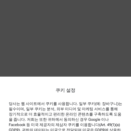
다
쿠키 설정
당사는 웹 사이트에서 쿠키를 사용합니다. 일부 쿠키(예: 장바구니)는
필수이며, 일부 쿠키는 분석, 외부 미디어 및 마케팅 서비스를 통해
장기적으로 더 효율적이고 편리한 온라인 콘텐츠를 구축하도록 도움
을 줍니다. 저희는 또한 귀하께서 동의하신 경우 Google 이나
Facebook 등 미국 제공자의 제삼자 쿠키를 이용합니다(Art. 49(1)(a)
GDPR). 귀하의 데이터는 미국으로 전달되며 미국은 GDPR에 상응하