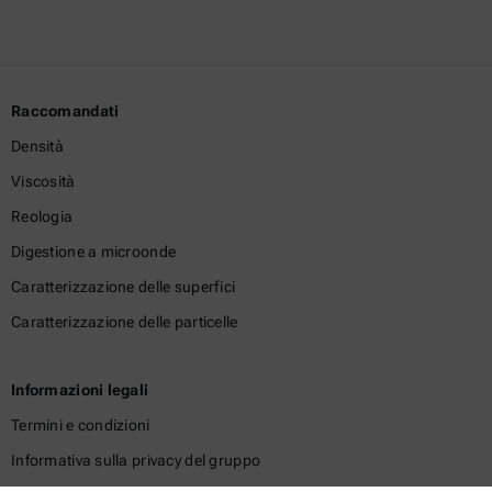
Raccomandati
Densità
Viscosità
Reologia
Digestione a microonde
Caratterizzazione delle superfici
Caratterizzazione delle particelle
Informazioni legali
Termini e condizioni
Informativa sulla privacy del gruppo