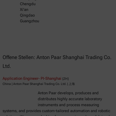
Chengdu
Xi'an
Qingdao
Guangzhou
Offene Stellen: Anton Paar Shanghai Trading Co.
Ltd.
Application Engineer- PI-Shanghai
[ZH]
China | Anton Paar Shanghai Trading Co. Ltd. | 上海
Anton Paar develops, produces and
distributes highly accurate laboratory
instruments and process measuring
systems, and provides custom-tailored automation and robotic