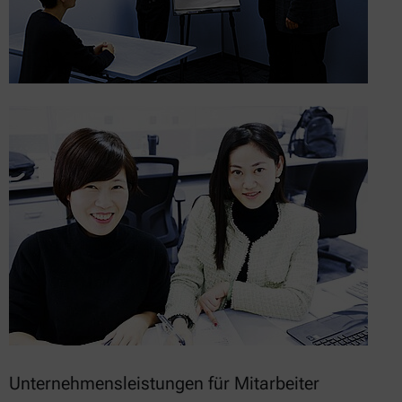
Unternehmensleistungen für Mitarbeiter