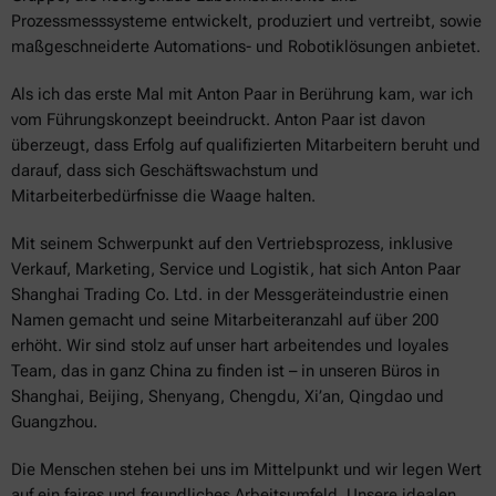
Prozessmesssysteme entwickelt, produziert und vertreibt, sowie
maßgeschneiderte Automations- und Robotiklösungen anbietet.
Als ich das erste Mal mit Anton Paar in Berührung kam, war ich
vom Führungskonzept beeindruckt. Anton Paar ist davon
überzeugt, dass Erfolg auf qualifizierten Mitarbeitern beruht und
darauf, dass sich Geschäftswachstum und
Mitarbeiterbedürfnisse die Waage halten.
Mit seinem Schwerpunkt auf den Vertriebsprozess, inklusive
Verkauf, Marketing, Service und Logistik, hat sich Anton Paar
Shanghai Trading Co. Ltd. in der Messgeräteindustrie einen
Namen gemacht und seine Mitarbeiteranzahl auf über 200
erhöht. Wir sind stolz auf unser hart arbeitendes und loyales
Team, das in ganz China zu finden ist – in unseren Büros in
Shanghai, Beijing, Shenyang, Chengdu, Xi’an, Qingdao und
Guangzhou.
Die Menschen stehen bei uns im Mittelpunkt und wir legen Wert
auf ein faires und freundliches Arbeitsumfeld. Unsere idealen