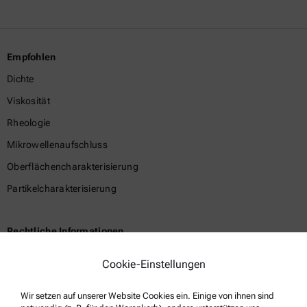
Empfohlen
Dichte
Viskosität
Rheologie
Mikrowellenaufschluss
Oberflächencharakterisierung
Partikelcharakterisierung
Rechtliche Informationen
Geschäftsbedingungen
Cookie-Einstellungen
Gruppen-Datenschutzerklärung
Wir setzen auf unserer Website Cookies ein. Einige von ihnen sind
Impressum