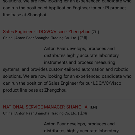
solutions. We are now looking for an experienced candidate who
can run the position of Application Engineer for our PI product
line base at Shanghai.
Sales Engineer - LDC/VC/Visco - Zhengzhou
[ZH]
China | Anton Paar Shanghai Trading Co. Ltd. | 郑州
Anton Paar develops, produces and
distributes highly accurate laboratory
instruments and process measuring
systems, and provides custom-tailored automation and robotic
solutions. We are now looking for an experienced candidate who
can run the position of Sales Engineer for our LDC/VC/Visco
product line base at Zhengzhou.
NATIONAL SERVICE MANAGER-SHANGHAI
[EN]
China | Anton Paar Shanghai Trading Co. Ltd. | 上海
Anton Paar develops, produces and
distributes highly accurate laboratory