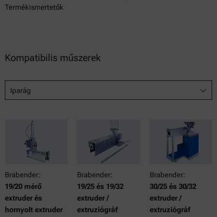
Termékismertetők
Kompatibilis műszerek
Iparág
Brabender:
Brabender:
Brabender:
19/20 mérő
19/25 és 19/32
30/25 és 30/32
extruder és
extruder /
extruder /
hornyolt extruder
extruziógráf
extruziógráf