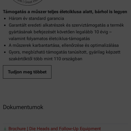
Támogatás a műszer teljes életciklusa alatt, bárhol is legyen
Három év standard garancia
Garantált eredeti alkatrészek és szerviztámogatás a termék
gyártásának befejezését követően legalább 10 évig –
valamint folyamatos életciklus-támogatás
A műszerek karbantartása, ellenőrzése és optimalizálása
Gyors, megbízható támogatás tanúsított, gyárilag képzett
szakértőktől több mint 110 országban
Tudjon meg többet
Dokumentumok
Brochure | Die Heads and Follow-Up Equipment