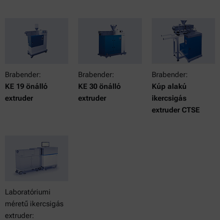
Brabender:
Brabender:
Brabender:
KE 19 önálló
KE 30 önálló
Kúp alakú
extruder
extruder
ikercsigás
extruder CTSE
Laboratóriumi
méretű ikercsigás
extruder: