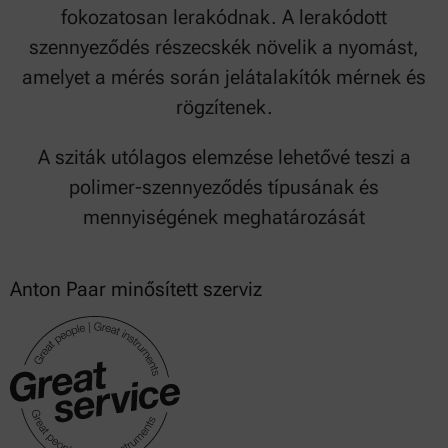
fokozatosan lerakódnak. A lerakódott
szennyeződés részecskék növelik a nyomást,
amelyet a mérés során jelátalakítók mérnek és
rögzítenek.
A sziták utólagos elemzése lehetővé teszi a
polimer-szennyeződés típusának és
mennyiségének meghatározását
Anton Paar minősített szerviz