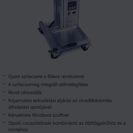
Gyors szitacsere a fiókos rendszerrel
A szitacsomag integrált előmelegítése
Rövid ciklusidők
folyamatos extrudálási eljárás az olvadékáramlás
áthidalási opciójával
Kényelmes Windows szoftver
Opció: csúszótölcsér kombináció az öblítőgyűrűhöz és a
mintához