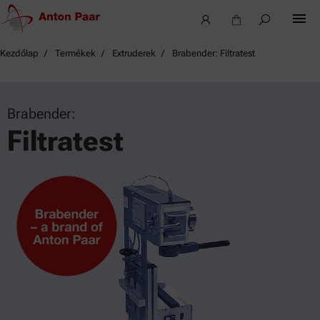
Kezdőlap
Termékek
Extruderek
Brabender: Filtratest
Brabender:
Filtratest