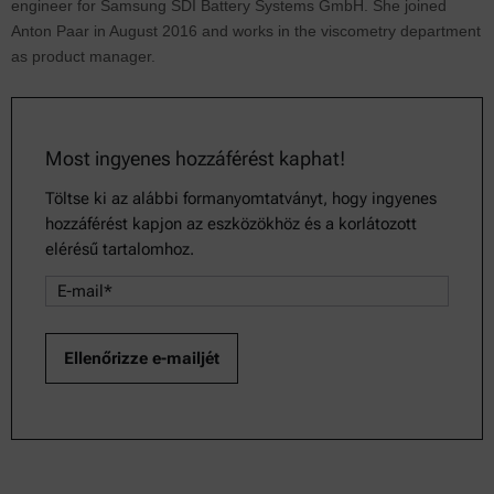
engineer for Samsung SDI Battery Systems GmbH. She joined
Anton Paar in August 2016 and works in the viscometry department
as product manager.
Most ingyenes hozzáférést kaphat!
Töltse ki az alábbi formanyomtatványt, hogy ingyenes
hozzáférést kapjon az eszközökhöz és a korlátozott
elérésű tartalomhoz.