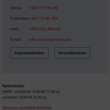
Szerviz
+420 777 099 380
Értékesítés
+420 773 381 894
Iroda
+420 (233) 356 634
E-mail
info.cz[at]anton-paar.com
Kapcsolatfelvétel
Útvonaltervezés
Nyitvatartás:
Hétfő – Csütörtök: 8.00-tól 17.00-ig,
pénteken: 8.00-tól 15.00-ig
Általános szerződési feltételek