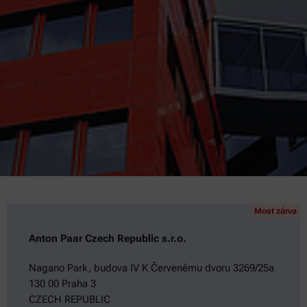
Most zárva
Anton Paar Czech Republic s.r.o.
Nagano Park, budova IV K Červenému dvoru 3269/25a
130 00 Praha 3
CZECH REPUBLIC