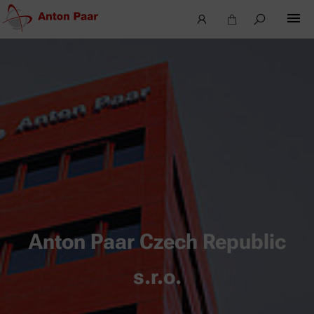
Anton Paar Czech Republic
s.r.o.