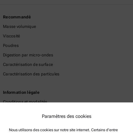
Recommandé
Masse volumique
Viscosité
Poudres
Digestion par micro-ondes
Caractérisation de surface
Caractérisation des particules
Information légale
Conditions et modalités
Politique de confidentialité du groupe
Paramètres des cookies
Politique de confidentialité
Nous utilisons des cookies sur notre site internet. Certains d'entre
Mentions légales