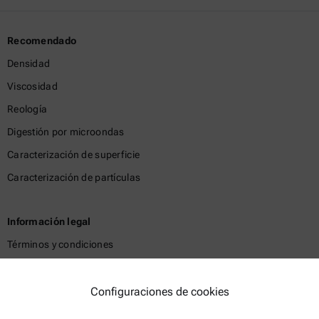
Recomendado
Densidad
Viscosidad
Reología
Digestión por microondas
Caracterización de superficie
Caracterización de partículas
Información legal
Términos y condiciones
Política de privacidad del grupo
Política de privacidad
Configuraciones de cookies
Aviso Legal