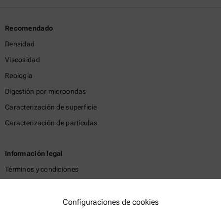
Recomendado
Densidad
Viscosidad
Reología
Digestión por microondas
Caracterización de superficie
Caracterización de partículas
Información legal
Términos y condiciones
Política de privacidad del grupo
Política de privacidad
Configuraciones de cookies
Aviso Legal