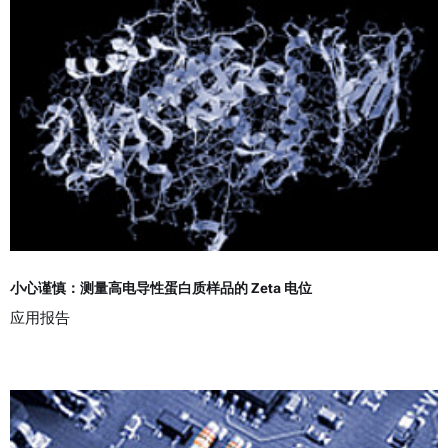
小心谨慎：测量高电导性蛋白质样品的 Zeta 电位
应用报告