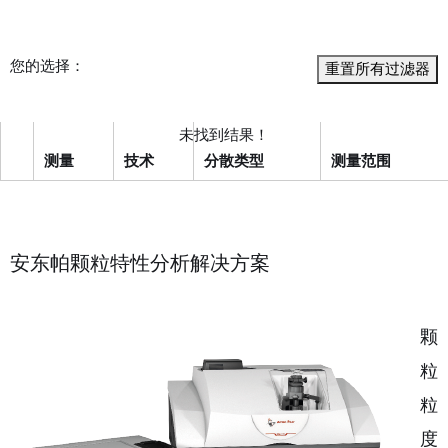
您的选择：
重置所有过滤器
未找到结果！
测量
技术
分散类型
测量范围
安东帕颗粒特性分析解决方案
颗
粒
粒
度