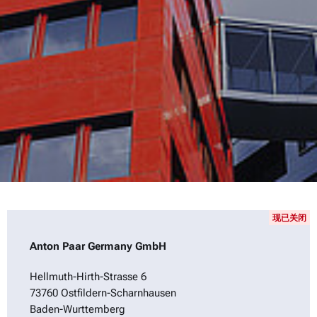
现已关闭
Anton Paar Germany GmbH
Hellmuth-Hirth-Strasse 6
73760 Ostfildern-Scharnhausen
Baden-Wurttemberg