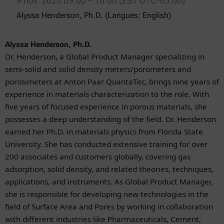
9 nov. 2023 09:00 – 10:00 (EST UTC-05:00)
Alyssa Henderson, Ph.D. (Langues: English)
Alyssa Henderson, Ph.D.
Dr. Henderson, a Global Product Manager specializing in
semi-solid and solid density meters/porometers and
porosimeters at Anton Paar QuantaTec, brings nine years of
experience in materials characterization to the role. With
five years of focused experience in porous materials, she
possesses a deep understanding of the field. Dr. Henderson
earned her Ph.D. in materials physics from Florida State
University. She has conducted extensive training for over
200 associates and customers globally, covering gas
adsorption, solid density, and related theories, techniques,
applications, and instruments.
As Global Product Manager
,
she is responsible for developing new technologies in the
field of Surface Area and Pores by working in collaboration
with different industries like Pharmaceuticals, Cement,