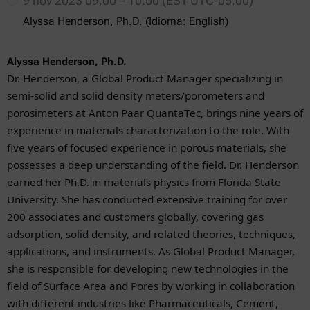
9 nov 2023 09:00 – 10:00 (EST UTC-05:00)
Alyssa Henderson, Ph.D. (Idioma: English)
Alyssa Henderson, Ph.D.
Dr. Henderson, a Global Product Manager specializing in
semi-solid and solid density meters/porometers and
porosimeters at Anton Paar QuantaTec, brings nine years of
experience in materials characterization to the role. With
five years of focused experience in porous materials, she
possesses a deep understanding of the field. Dr. Henderson
earned her Ph.D. in materials physics from Florida State
University. She has conducted extensive training for over
200 associates and customers globally, covering gas
adsorption, solid density, and related theories, techniques,
applications, and instruments.
As Global Product Manager
,
she is responsible for developing new technologies in the
field of Surface Area and Pores by working in collaboration
with different industries like Pharmaceuticals, Cement,