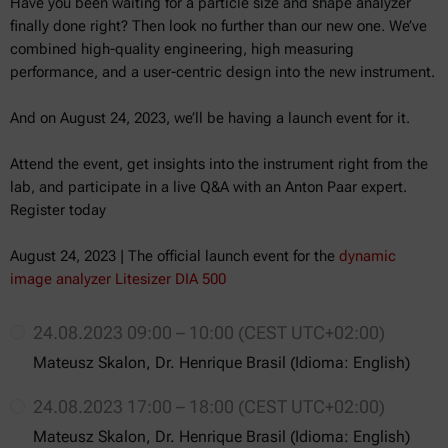
Have you been waiting for a particle size and shape analyzer
finally done right? Then look no further than our new one. We’ve
combined high-quality engineering, high measuring
performance, and a user-centric design into the new instrument.
And on August 24, 2023, we’ll be having a launch event for it.
Attend the event, get insights into the instrument right from the
lab, and participate in a live Q&A with an Anton Paar expert.
Register today
August 24, 2023 | The official launch event for the
dynamic
image analyzer Litesizer DIA 500
24.08.2023 09:00 – 10:00 (CEST UTC+02:00)
Mateusz Skalon, Dr. Henrique Brasil (Idioma: English)
24.08.2023 17:00 – 18:00 (CEST UTC+02:00)
Mateusz Skalon, Dr. Henrique Brasil (Idioma: English)