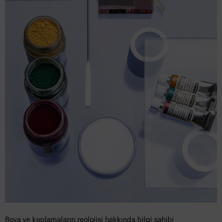
Boya ve kaplamaların reolojisi hakkında bilgi sahibi