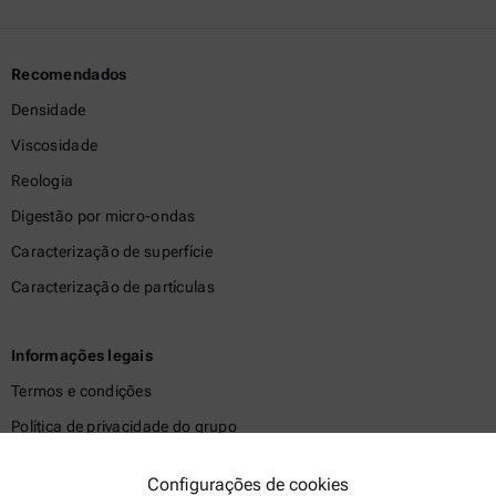
Recomendados
Densidade
Viscosidade
Reologia
Digestão por micro-ondas
Caracterização de superfície
Caracterização de partículas
Informações legais
Termos e condições
Política de privacidade do grupo
Política de privacidade
Configurações de cookies