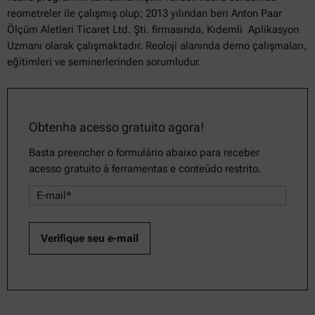
reometreler ile çalışmış olup; 2013 yılından beri Anton Paar
Ölçüm Aletleri Ticaret Ltd. Şti. firmasında, Kıdemli Aplikasyon
Uzmanı olarak çalışmaktadır. Reoloji alanında demo çalışmaları,
eğitimleri ve seminerlerinden sorumludur.
Obtenha acesso gratuito agora!
Basta preencher o formulário abaixo para receber
acesso gratuito à ferramentas e conteúdo restrito.