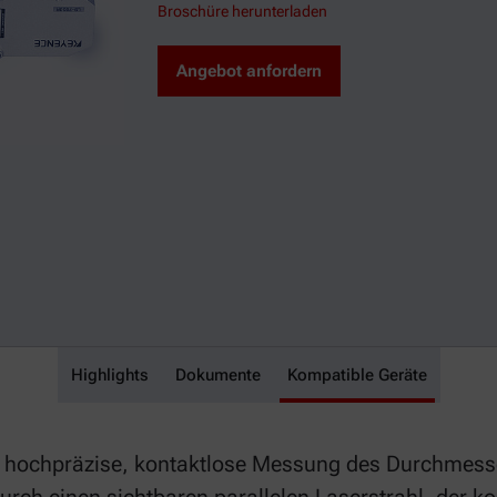
Broschüre herunterladen
Angebot anfordern
Highlights
Swelltest
Dokumente
Kompatible Geräte
ie hochpräzise, kontaktlose Messung des Durchmess