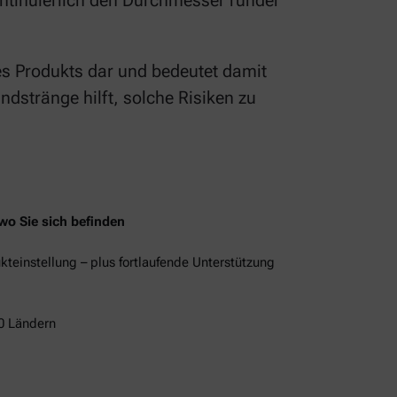
ontinuierlich den Durchmesser runder
s Produkts dar und bedeutet damit
stränge hilft, solche Risiken zu
wo Sie sich befinden
kteinstellung – plus fortlaufende Unterstützung
10 Ländern