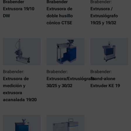
Brabender
Brabender
Brabender:
Extrusora 19/10
Extrusora de
Extrusora /
DW
doble husillo
Extrusiógrafo
cónico CTSE
19/25 y 19/32
Brabender:
Brabender:
Brabender:
Extrusora de
Extrusora/Extrusiógrafo
Stand-alone
medición y
30/25 y 30/32
Extruder KE 19
extrusora
acanalada 19/20