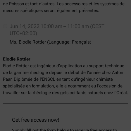
de Poisson et tant d'autres. Les accessoires et les systèmes de
mesures spécifiques seront également présentés.
Jun 14, 2022 10:00 am – 11:00 am (CEST
UTC+02:00)
Ms. Elodie Rottier (Language: Français)
Elodie Rottier
Elodie Rottier est ingénieur d'application au support technique
de la gamme rhéologie depuis le début de l'année chez Anton
Paar. Diplômée de l'ENSCL en tant qu'ingénieur chimiste
spécialisée en formulation, elle a notamment eu l'occasion de
travailler sur la rhéologie des gels coiffants naturels chez l'Oréal.
Get free access now!
Simply fill out the form below to receive free access to