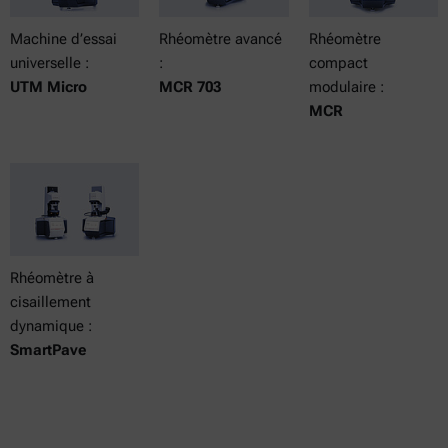
Machine d’essai
Rhéomètre avancé
Rhéomètre
universelle :
:
compact
UTM Micro
MCR 703
modulaire :
MCR
Rhéomètre à
cisaillement
dynamique :
SmartPave