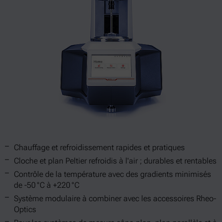
Chauffage et refroidissement rapides et pratiques
Cloche et plan Peltier refroidis à l'air ; durables et rentables
Contrôle de la température avec des gradients minimisés
de -50 °C à +220 °C
Système modulaire à combiner avec les accessoires Rheo-
Optics