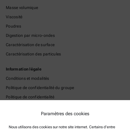
Masse volumique
Viscosité
Poudres
Digestion par micro-ondes
Caractérisation de surface
Caractérisation des particules
Information légale
Conditions et modalités
Politique de confidentialité du groupe
Politique de confidentialité
Mentions légales
Paramètres des cookies
Conditions d'utilisation
Marques commerciales
Nous utilisons des cookies sur notre site internet. Certains d'entre