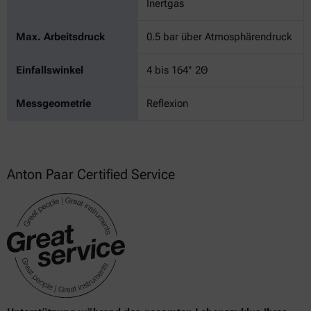
Inertgas
Max. Arbeitsdruck
0.5 bar über Atmosphärendruck
Einfallswinkel
4 bis 164° 2Θ
Messgeometrie
Reflexion
Anton Paar Certified Service