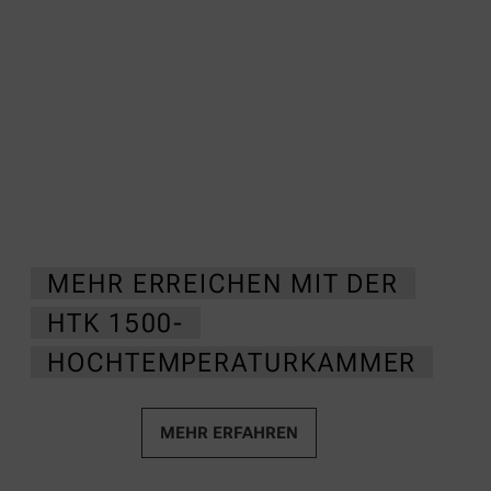
exkl.
inkl.
0
USt
Lieferzeit:
MEHR ERREICHEN MIT DER
HTK 1500-
HOCHTEMPERATURKAMMER
MEHR ERFAHREN