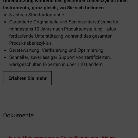
Unterstützung während des gesamten Lebenszyklus Ihres
Instruments, ganz gleich, wo Sie sich befinden
3-Jahres-Standardgarantie
Garantierte Originalteile und Serviceunterstützung für
mindestens 10 Jahre nach Produkteinstellung – plus
fortlaufende Unterstützung während des gesamten
Produktlebenszyklus
Gerätewartung, Verifizierung und Optimierung
Schneller, zuverlässiger Support von zertifizierten,
werkgeschulten Experten in über 110 Ländern
Erfahren Sie mehr
Dokumente
In-situ High-temperature Crystallization of a Lithium