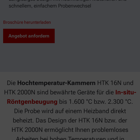
schnellem, einfachem Probenwechsel
Broschüre herunterladen
Angebot anfordern
Die
Hochtemperatur-Kammern
HTK 16N und
HTK 2000N sind bewährte Geräte für die
In-situ-
Röntgenbeugung
bis 1.600 °C bzw. 2.300 °C.
Die Probe wird auf einem Heizband direkt
beheizt. Das Design der HTK 16N bzw. der
HTK 2000N ermöglicht Ihnen problemloses
Arbeiten bei hohen Temperaturen und in