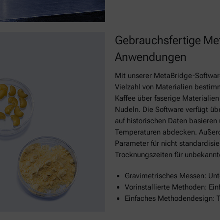
Gebrauchsfertige Me
Anwendungen
Mit unserer MetaBridge-Software
Vielzahl von Materialien bestim
Kaffee über faserige Materialie
Nudeln. Die Software verfügt üb
auf historischen Daten basier
Temperaturen abdecken. Außerd
Parameter für nicht standardisie
Trocknungszeiten für unbekann
Gravimetrisches Messen: Unt
Vorinstallierte Methoden: Ei
Einfaches Methodendesign: T