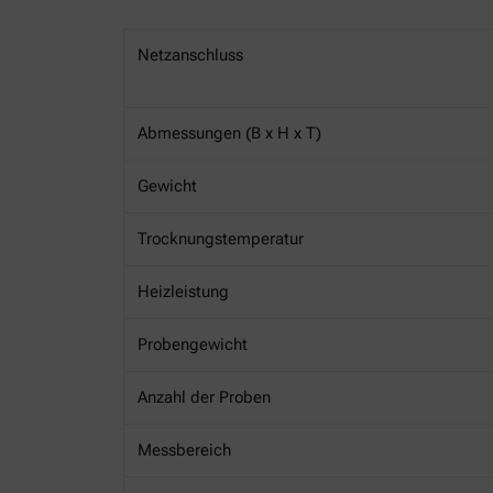
Netzanschluss
Abmessungen (B x H x T)
Gewicht
Trocknungstemperatur
Heizleistung
Probengewicht
Anzahl der Proben
Messbereich