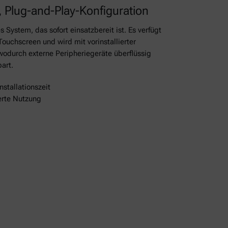
, Plug-and-Play-Konfiguration
 System, das sofort einsatzbereit ist. Es verfügt
ouchscreen und wird mit vorinstallierter
wodurch externe Peripheriegeräte überflüssig
art.
nstallationszeit
erte Nutzung