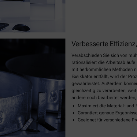
Verbesserte Effizienz
Verabschieden Sie sich von müh
rationalisiert die Arbeitsabläu
mit herkömmlichen Methoden nic
Exsikkator entfällt, wird der Pr
gewährleistet. Außerdem können
gleichzeitig zu verarbeiten, we
andere noch bearbeitet werden, w
Maximiert die Material- und 
Garantiert genaue Ergebniss
Geeignet für verschiedene P