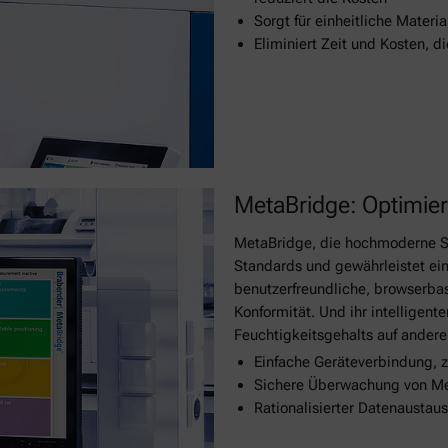
Sorgt für einheitliche Materia
Eliminiert Zeit und Kosten, 
MetaBridge: Optimiert
MetaBridge, die hochmoderne Sof
Standards und gewährleistet eine
benutzerfreundliche, browserbas
Konformität. Und ihr intelligent
Feuchtigkeitsgehalts auf andere
Einfache Geräteverbindung, z
Sichere Überwachung von Me
Rationalisierter Datenaustaus