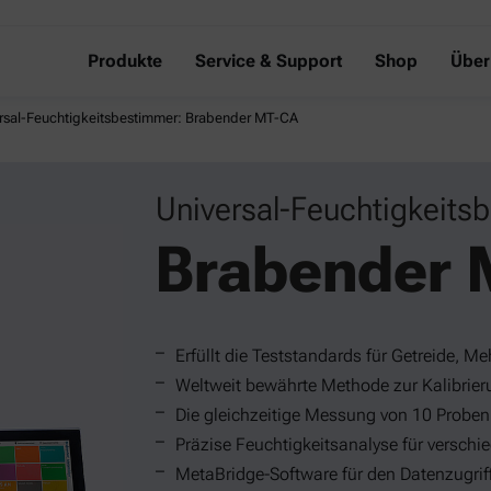
Produkte
Service & Support
Shop
Über
rsal-Feuchtigkeitsbestimmer: Brabender MT-CA
Universal-Feuchtigkeits
Brabender 
Erfüllt die Teststandards für Getreide, M
Weltweit bewährte Methode zur Kalibrie
Die gleichzeitige Messung von 10 Proben 
Präzise Feuchtigkeitsanalyse für verschi
MetaBridge-Software für den Datenzugrif