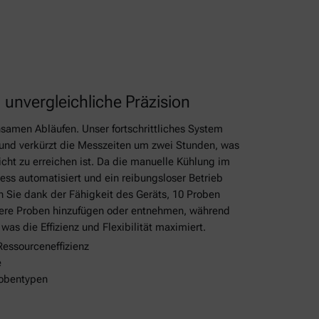
, unvergleichliche Präzision
samen Abläufen. Unser fortschrittliches System
fe und verkürzt die Messzeiten um zwei Stunden, was
ht zu erreichen ist. Da die manuelle Kühlung im
ozess automatisiert und ein reibungsloser Betrieb
 Sie dank der Fähigkeit des Geräts, 10 Proben
itere Proben hinzufügen oder entnehmen, während
as die Effizienz und Flexibilität maximiert.
Ressourceneffizienz
e
robentypen