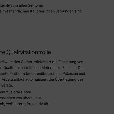
lqualität in allen Sektoren
die mit mehrfachen Kalibrierungen verbunden sind
e Qualitätskontrolle
tware des Geräts, erleichtert die Einhaltung von
 Qualitätskontrolle des Materials in Echtzeit. Die
ierte Plattform bietet unübertroffene Präzision und
er Arbeitsablauf automatisiert die Übertragung des
 Geräte.
entralisierte Daten
ssungen von überall aus
ch, verbesserte Produktivität