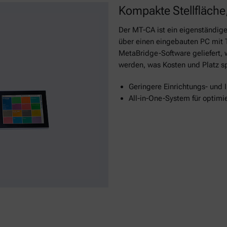
Kompakte Stellfläche
Der MT-CA ist ein eigenständiges
über einen eingebauten PC mit T
MetaBridge-Software geliefert, 
werden, was Kosten und Platz sp
Geringere Einrichtungs- und I
All-in-One-System für optimi