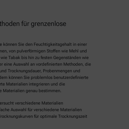
thoden für grenzenlose
 können Sie den Feuchtigkeitsgehalt in einer
men, von pulverförmigen Stoffen wie Mehl und
n wie Tabak bis hin zu festen Gegenständen wie
er eine Auswahl an vordefinierten Methoden, die
en und Trocknungsdauer, Probenmengen und
em können Sie problemlos benutzerdefinierte
rte Materialien integrieren und die
te Materialien genau bestimmen.
ersucht verschiedene Materialien
nfache Auswahl für verschiedene Materialien
rocknungskurven für optimale Trocknungszeit