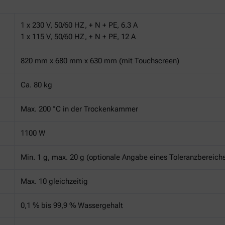
1 x 230 V, 50/60 HZ, + N + PE, 6.3 A
1 x 115 V, 50/60 HZ, + N + PE, 12 A
820 mm x 680 mm x 630 mm (mit Touchscreen)
Ca. 80 kg
Max. 200 °C in der Trockenkammer
1100 W
Min. 1 g, max. 20 g (optionale Angabe eines Toleranzbereich
Max. 10 gleichzeitig
0,1 % bis 99,9 % Wassergehalt