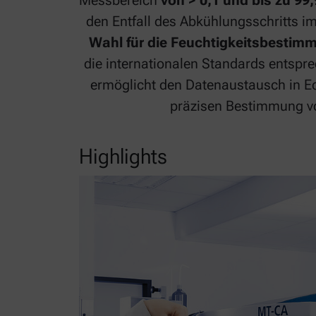
Messbereich
von > 0,1 und bis zu 99
den Entfall des Abkühlungsschritts i
Wahl für die Feuchtigkeitsbestim
die internationalen Standards entspr
ermöglicht den Datenaustausch in Ech
präzisen Bestimmung vo
Highlights