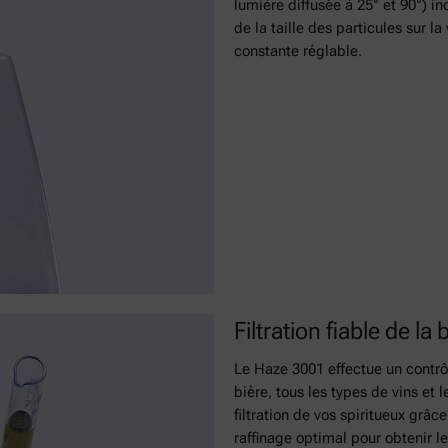
lumière diffusée à 25° et 90°) 
de la taille des particules sur l
constante réglable.
Filtration fiable de la
Le Haze 3001 effectue un contrôle
bière, tous les types de vins et
filtration de vos spiritueux grâce
raffinage optimal pour obtenir le