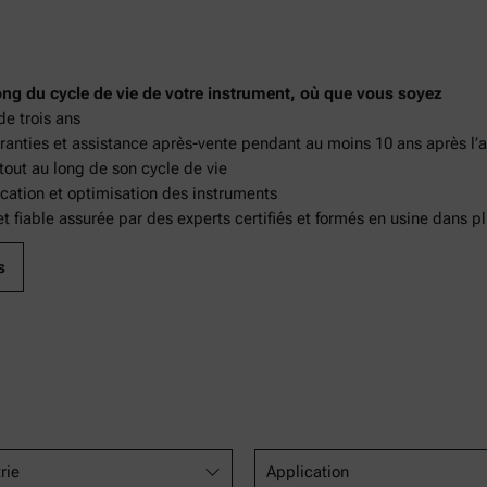
ds
ong du cycle de vie de votre instrument, où que vous soyez
de trois ans
aranties et assistance après-vente pendant au moins 10 ans après l’a
ut au long de son cycle de vie
ication et optimisation des instruments
t fiable assurée par des experts certifiés et formés en usine dans p
s
rie
Application