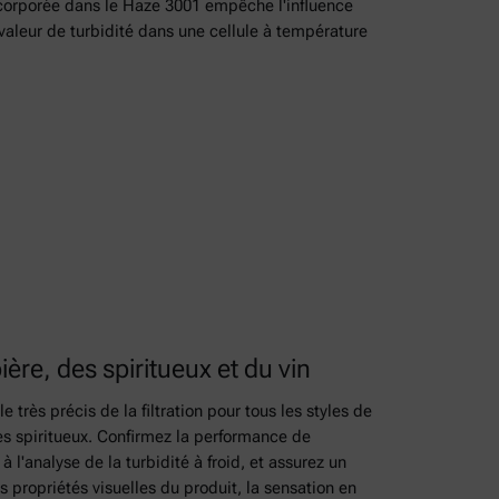
incorporée dans le Haze 3001 empêche l'influence
a valeur de turbidité dans une cellule à température
 bière, des spiritueux et du vin
 très précis de la filtration pour tous les styles de
 les spiritueux. Confirmez la performance de
 à l'analyse de la turbidité à froid, et assurez un
s propriétés visuelles du produit, la sensation en