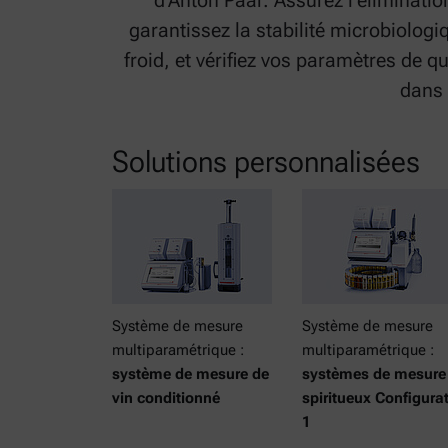
d'Anton Paar. Assurez l'éliminatio
garantissez la stabilité microbiologi
froid, et vérifiez vos paramètres de qu
dans 
Solutions personnalisées
Système de mesure
Système de mesure
multiparamétrique :
multiparamétrique :
système de mesure de
systèmes de mesure
vin conditionné
spiritueux Configura
1