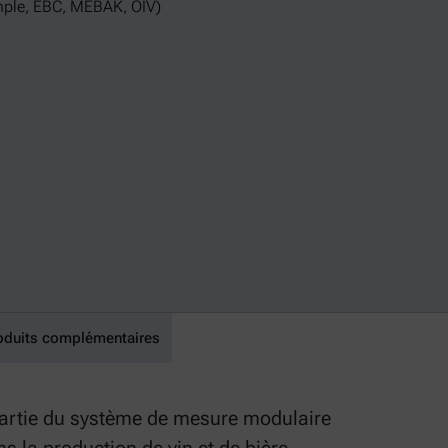
mple, EBC, MEBAK, OIV)
oduits complémentaires
 partie du système de mesure modulaire