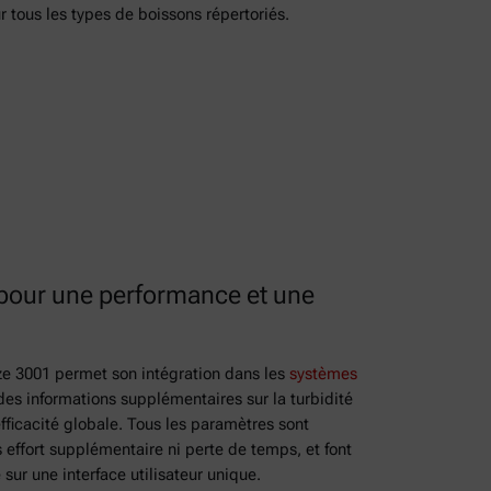
r tous les types de boissons répertoriés.
pour une performance et une
e 3001 permet son intégration dans les
systèmes
 des informations supplémentaires sur la turbidité
fficacité globale. Tous les paramètres sont
effort supplémentaire ni perte de temps, et font
 sur une interface utilisateur unique.