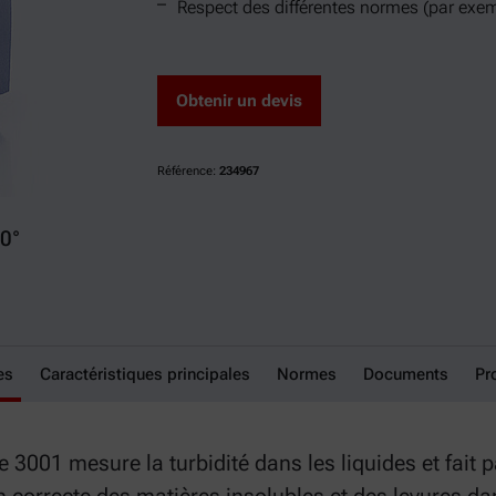
Respect des différentes normes (par exe
Obtenir un devis
Référence:
234967
0°
es
Caractéristiques principales
Normes
Documents
Pr
 3001 mesure la turbidité dans les liquides et fait