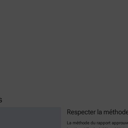
s
Respecter la méthode
La méthode du rapport approuvé 