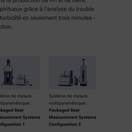
s la production de vin et de bière,
piritueux grâce à l'analyse du trouble
a turbidité en seulement trois minutes -
ction.
tème de mesure
Système de mesure
tiparamétrique :
multiparamétrique :
kaged Beer
Packaged Beer
asurement Systems
Measurement Systems
figuration 1
Configuration 2