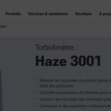
Produits
Services & assistance
Boutique
À pro
 3001
Turbidimètre :
Haze 3001
Détecter les impuretés du produit grâce à 
taille des particules
Contrôler le processus de filtration pour
Garantir des résultats très cohérents grâ
Connexion à des systèmes multiparamètr