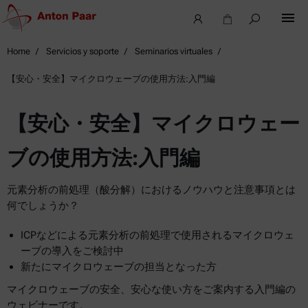
Home
Servicios y soporte
Seminarios virtuales
【安心・安全】マイクロウェーブの使用方法:入門編
【安心・安全】マイクロウェー
ブの使用方法:入門編
元素分析の前処理（酸分解）におけるノウハウと注意事項とは
何でしょうか？
ICPなどによる元素分析の前処理で使用されるマイクロウェ
ーブの導入をご検討中
新たにマイクロウェーブの担当となった方
マイクロウェーブの安全、安心な使い方をご案内する入門編の
ウェビナーです。