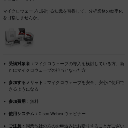
マイクロウェーブに関する知識を習得して、分析業務の効率化
を目指しませんか。
受講対象者：
マイクロウェーブの導入を検討している方、新
たにマイクロウェーブの担当となった方
参加するメリット：
マイクロウェーブを安全、安心に使用で
きるようになる
参加費用：
無料
使用システム：
Cisco Webex ウェビナー
ご注意：
同業他社の方のお申込みはお断りすることがござい