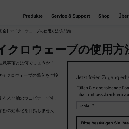
Produkte
Service & Support
Shop
Über
安全】マイクロウェーブの使用方法:入門編
イクロウェーブの使用方法
注意事項とは何でしょうか？
るマイクロウェーブの導入をご検
Jetzt freien Zugang erh
Füllen Sie das folgende For
Inhalt mit beschränktem Zu
する入門編のウェビナーです。
業務の効率化を目指しません