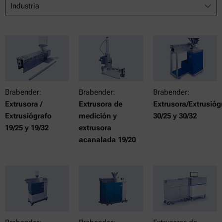
Industria
Brabender:
Brabender:
Brabender:
Extrusora /
Extrusora de
Extrusora/Extrusióg
Extrusiógrafo
medición y
30/25 y 30/32
19/25 y 19/32
extrusora
acanalada 19/20