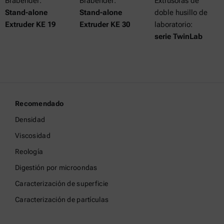
Brabender:
Brabender:
Extrusoras de
Stand-alone
Stand-alone
doble husillo de
Extruder KE 19
Extruder KE 30
laboratorio:
serie TwinLab
Recomendado
Densidad
Viscosidad
Reología
Digestión por microondas
Caracterización de superficie
Caracterización de partículas