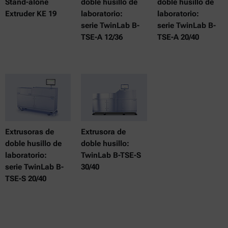
Stand-alone
doble husillo de
doble husillo de
Extruder KE 19
laboratorio:
laboratorio:
serie TwinLab B-
serie TwinLab B-
TSE-A 12/36
TSE-A 20/40
Extrusoras de
Extrusora de
doble husillo de
doble husillo:
laboratorio:
TwinLab B-TSE-S
serie TwinLab B-
30/40
TSE-S 20/40