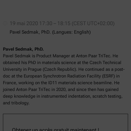
19 mai 2020 17:30 – 18:15 (CEST UTC+02:00)
Pavel Sedmak, PhD. (Langues: English)
Pavel Sedmak, PhD.
Pavel Sedmak is Product Manager at Anton Paar TriTec. He
obtained his PhD in materials science at the Czech Technical
University in Prague (Czech Republic). He continued as a post-
doc at the European Synchrotron Radiation Facility (ESRF) in
France, working on the ID11 materials science beamline. He
joined Anton Paar TriTec in 2020, and since then has gained
deep knowledge in instrumented indentation, scratch testing,
and tribology.
Obtenez un accès gratuit maintenant !