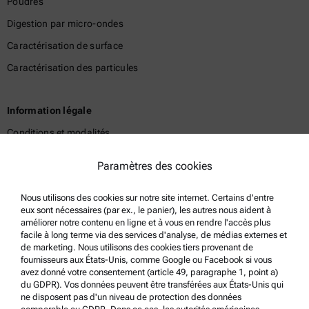
Poudres
Digestion par micro-ondes
Caractérisation de surface
Caractérisation des particules
Information légale
Conditions et modalités
Politique de confidentialité du groupe
Paramètres des cookies
Politique de confidentialité
Nous utilisons des cookies sur notre site internet. Certains d'entre
Mentions légales
eux sont nécessaires (par ex., le panier), les autres nous aident à
Conditions d'utilisation
améliorer notre contenu en ligne et à vous en rendre l'accès plus
facile à long terme via des services d'analyse, de médias externes et
Marques commerciales
de marketing. Nous utilisons des cookies tiers provenant de
fournisseurs aux États-Unis, comme Google ou Facebook si vous
Système de dénonciation
avez donné votre consentement (article 49, paragraphe 1, point a)
du GDPR). Vos données peuvent être transférées aux États-Unis qui
ne disposent pas d'un niveau de protection des données
Support produit