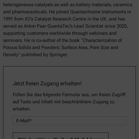
heterogeneous catalysts as well as battery materials, ceramics
and pharmaceuticals. He joined Quantachrome Instruments in
1991 from ICI’s Catalyst Research Centre in the UK, and has
served as Anton Paar QuantaTec’s Lead Scientist since 2020,
supporting customers worldwide through webinars and
seminars. He is co-author of the book “Characterization of
Porous Solids and Powders: Surface Area, Pore Size and
Density” published by Springer.
Jetzt freien Zugang erhalten!
Füllen Sie das folgende Formular aus, um freien Zugriff
auf Tools und Inhalt mit beschränktem Zugang zu
erhalten.