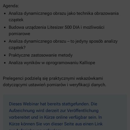
Agenda:
Analiza dynamicznego obrazu jako technika obrazowania
cząstek
Budowa urządzenia Litesizer 500 DIA i możliwości
pomiarowe
Analiza dynamicznego obrazu – to jedyny sposób analizy
cząstek?
Praktyczne zastosowanie metody
Analiza wyników w oprogramowaniu Kalliope
Prelegenci podzielą się praktycznymi wskazówkami
dotyczącymi ustawień pomiarów i weryfikacji danych.
Dieses Webinar hat bereits stattgefunden. Die
Aufzeichnung wird derzeit zur Veröffentlichung
vorbereitet und in Kürze online verfügbar sein. In
Kürze können Sie von dieser Seite aus einen Link