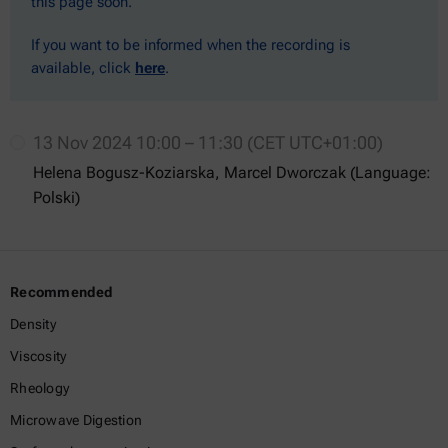
this page soon.
If you want to be informed when the recording is
available, click
here
.
13 Nov 2024 10:00 – 11:30 (CET UTC+01:00)
Helena Bogusz-Koziarska, Marcel Dworczak (Language:
Polski)
Recommended
Density
Viscosity
Rheology
Microwave Digestion