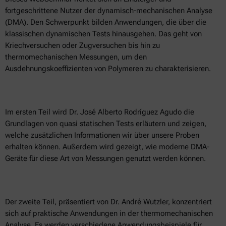
fortgeschrittene Nutzer der dynamisch-mechanischen Analyse
(DMA). Den Schwerpunkt bilden Anwendungen, die über die
klassischen dynamischen Tests hinausgehen. Das geht von
Kriechversuchen oder Zugversuchen bis hin zu
thermomechanischen Messungen, um den
Ausdehnungskoeffizienten von Polymeren zu charakterisieren.
Im ersten Teil wird Dr. José Alberto Rodríguez Agudo die
Grundlagen von quasi statischen Tests erläutern und zeigen,
welche zusätzlichen Informationen wir über unsere Proben
erhalten können. Außerdem wird gezeigt, wie moderne DMA-
Geräte für diese Art von Messungen genutzt werden können.
Der zweite Teil, präsentiert von Dr. André Wutzler, konzentriert
sich auf praktische Anwendungen in der thermomechanischen
Analyse. Es werden verschiedene Anwendungsbeispiele für