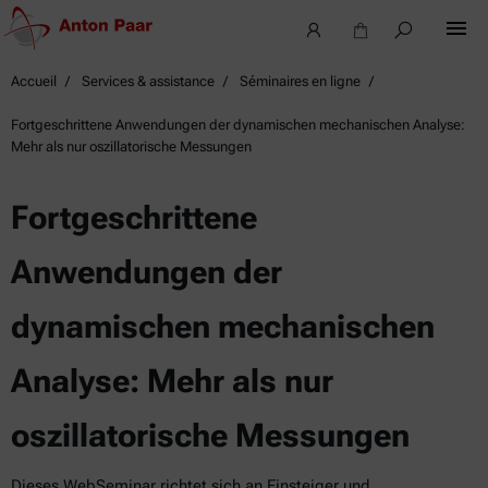
Accueil
Services & assistance
Séminaires en ligne
Fortgeschrittene Anwendungen der dynamischen mechanischen Analyse:
Mehr als nur oszillatorische Messungen
Fortgeschrittene
Anwendungen der
dynamischen mechanischen
Analyse: Mehr als nur
oszillatorische Messungen
Dieses WebSeminar richtet sich an Einsteiger und