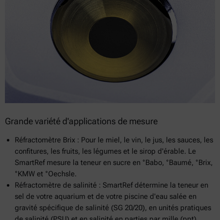
Grande variété d'applications de mesure
Réfractomètre Brix : Pour le miel, le vin, le jus, les sauces, les
confitures, les fruits, les légumes et le sirop d'érable. Le
SmartRef mesure la teneur en sucre en °Babo, °Baumé, °Brix,
°KMW et °Oechsle.
Réfractomètre de salinité : SmartRef détermine la teneur en
sel de votre aquarium et de votre piscine d'eau salée en
gravité spécifique de salinité (SG 20/20), en unités pratiques
de salinité (PSU) et en salinité en parties par mille (ppt).