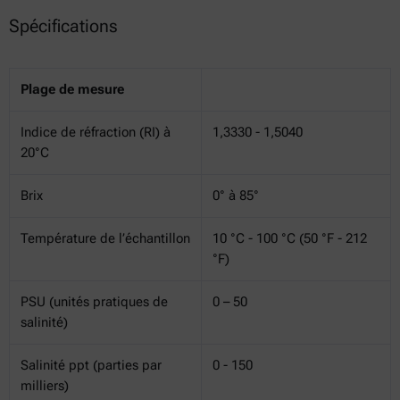
Spécifications
Plage de mesure
Indice de réfraction (RI) à
1,3330 - 1,5040
20°C
Brix
0° à 85°
Température de l’échantillon
10 °C - 100 °C (50 °F - 212
°F)
PSU (unités pratiques de
0 – 50
salinité)
Salinité ppt (parties par
0 - 150
milliers)