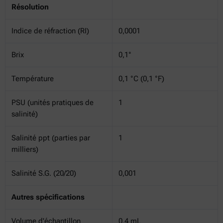
Résolution
Indice de réfraction (RI)
0,0001
Brix
0,1°
Température
0,1 °C (0,1 °F)
PSU (unités pratiques de
1
salinité)
Salinité ppt (parties par
1
milliers)
Salinité S.G. (20/20)
0,001
Autres spécifications
Volume d'échantillon
0,4 mL