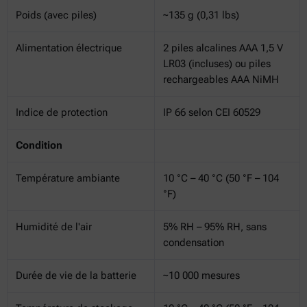
Poids (avec piles)
~135 g (0,31 lbs)
Alimentation électrique
2 piles alcalines AAA 1,5 V
LR03 (incluses) ou piles
rechargeables AAA NiMH
Indice de protection
IP 66 selon CEI 60529
Condition
Température ambiante
10 °C – 40 °C (50 °F – 104
°F)
Humidité de l'air
5% RH – 95% RH, sans
condensation
Durée de vie de la batterie
~10 000 mesures