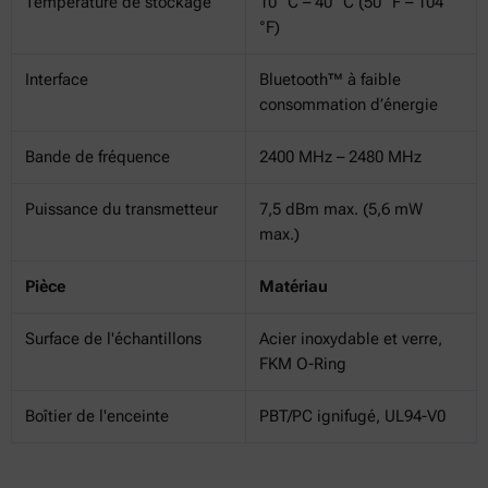
Température de stockage
10 °C – 40 °C (50 °F – 104
°F)
Interface
Bluetooth™ à faible
consommation d’énergie
Bande de fréquence
2400 MHz – 2480 MHz
Puissance du transmetteur
7,5 dBm max. (5,6 mW
max.)
Pièce
Matériau
Surface de l'échantillons
Acier inoxydable et verre,
FKM O-Ring
Boîtier de l'enceinte
PBT/PC ignifugé, UL94-V0