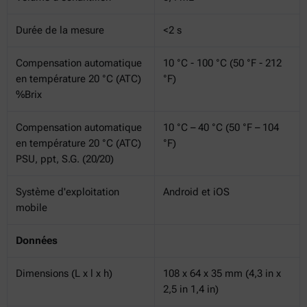
Durée de la mesure
<2 s
Compensation automatique
10 °C - 100 °C (50 °F - 212
en température 20 °C (ATC)
°F)
%Brix
Compensation automatique
10 °C – 40 °C (50 °F – 104
en température 20 °C (ATC)
°F)
PSU, ppt, S.G. (20/20)
Système d'exploitation
Android et iOS
mobile
Données
Dimensions (L x l x h)
108 x 64 x 35 mm (4,3 in x
2,5 in 1,4 in)