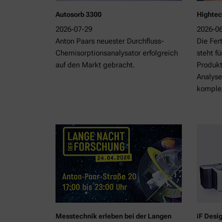
Autosorb 3300
Hightec
2026-07-29
2026-0
Anton Paars neuester Durchfluss-
Die Fer
Chemisorptionsanalysator erfolgreich
steht fü
auf den Markt gebracht.
Produkt
Analyse
kompl
Messtechnik erleben bei der Langen
iF Desi