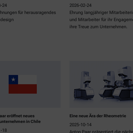
3-24
2026-02-24
hnungen für herausragendes
Ehrung langjähriger Mitarbeiter
tdesign
und Mitarbeiter für ihr Engagem
ihre Treue zum Unternehmen.
aar eröffnet neues
Eine neue Ära der Rheometrie
unternehmen in Chile
2025-10-14
1-18
Anton Paar präsentiert die näch