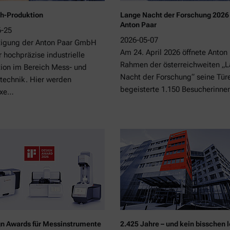
h-Produktion
Lange Nacht der Forschung 2026
Anton Paar
6-25
2026-05-07
tigung der Anton Paar GmbH
Am 24. April 2026 öffnete Anton
r hochpräzise industrielle
Rahmen der österreichweiten „
ion im Bereich Mess- und
Nacht der Forschung“ seine Tür
technik. Hier werden
begeisterte 1.150 Besucherinn
exe…
gn Awards für Messinstrumente
2.425 Jahre – und kein bisschen l