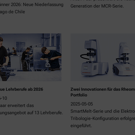
änner 2026: Neue Niederlassung
Generation der MCR-Serie.
iago de Chile
ue Lehrberufe ab 2026
Zwei Innovationen für das Rheom
Portfolio
6-10
2025-05-05
aar erweitert das
SmartMelt-Serie und die Elektro
ungsangebot auf 13 Lehrberufe.
Tribologie-Konfiguration erfolgr
eingeführt.