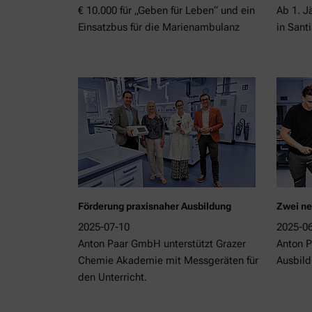
€ 10.000 für „Geben für Leben“ und ein
Ab 1. J
Einsatzbus für die Marienambulanz
in Sant
Förderung praxisnaher Ausbildung
Zwei ne
2025-07-10
2025-0
Anton Paar GmbH unterstützt Grazer
Anton P
Chemie Akademie mit Messgeräten für
Ausbild
den Unterricht.