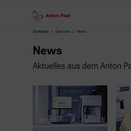
Startseite
Über uns
News
News
Aktuelles aus dem Anton P