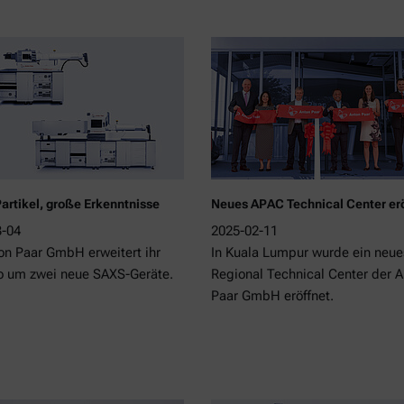
Partikel, große Erkenntnisse
Neues APAC Technical Center erö
3-04
2025-02-11
on Paar GmbH erweitert ihr
In Kuala Lumpur wurde ein neue
io um zwei neue SAXS-Geräte.
Regional Technical Center der 
Paar GmbH eröffnet.