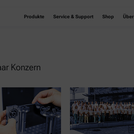
Produkte
Service & Support
Shop
Über
aar Konzern