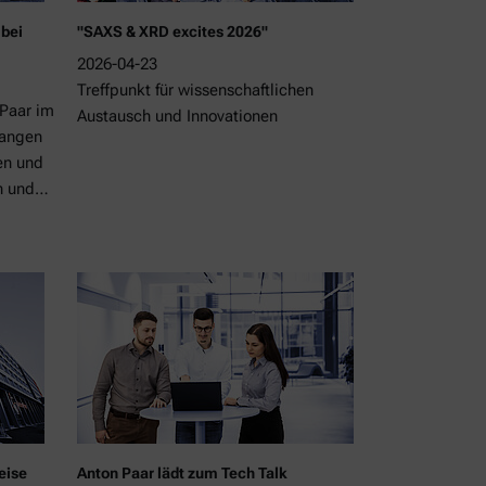
 bei
"SAXS & XRD excites 2026"
2026-04-23
Treffpunkt für wissenschaftlichen
 Paar im
Austausch und Innovationen
Langen
en und
en und…
eise
Anton Paar lädt zum Tech Talk