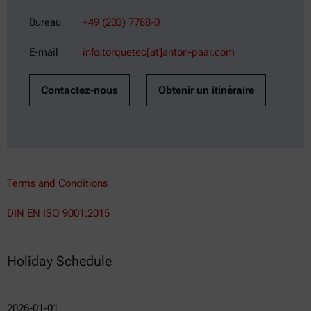
Bureau
+49 (203) 7788-0
E-mail
info.torquetec[at]anton-paar.com
Contactez-nous
Obtenir un itinéraire
Terms and Conditions
DIN EN ISO 9001:2015
Holiday Schedule
2026-01-01