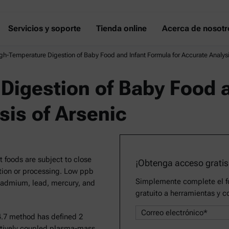
Servicios y soporte
Tienda online
Acerca de nosotr
gh-Temperature Digestion of Baby Food and Infant Formula for Accurate Analysi
Digestion of Baby Food 
sis of Arsenic
 foods are subject to close
¡Obtenga acceso gratis
ation or processing. Low ppb
Simplemente complete el fo
 cadmium, lead, mercury, and
gratuito a herramientas y c
.7 method has defined 2
ctively coupled plasma-mass