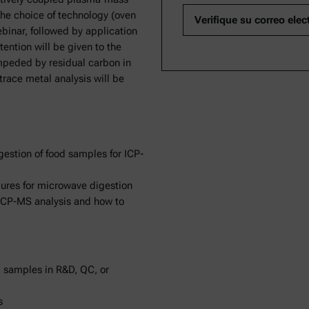
the choice of technology (oven
ebinar, followed by application
ention will be given to the
mpeded by residual carbon in
 trace metal analysis will be
gestion of food samples for ICP-
res for microwave digestion
 ICP-MS analysis and how to
d samples in R&D, QC, or
s