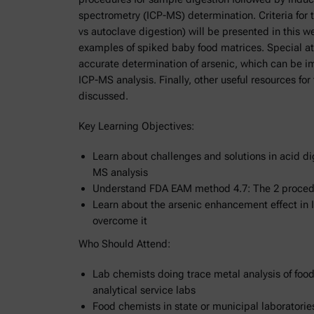
spectrometry (ICP-MS) determination. Criteria for 
vs autoclave digestion) will be presented in this w
examples of spiked baby food matrices. Special att
accurate determination of arsenic, which can be i
ICP-MS analysis. Finally, other useful resources for
discussed.
Key Learning Objectives:
Learn about challenges and solutions in acid di
MS analysis
Understand FDA EAM method 4.7: The 2 procedu
Learn about the arsenic enhancement effect in
overcome it
Who Should Attend:
Lab chemists doing trace metal analysis of foo
analytical service labs
Food chemists in state or municipal laboratorie