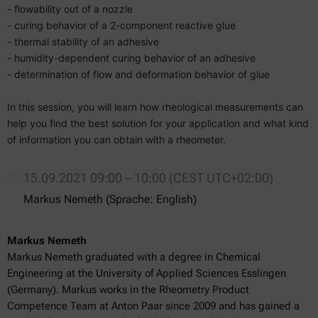
- flowability out of a nozzle
- curing behavior of a 2-component reactive glue
- thermal stability of an adhesive
- humidity-dependent curing behavior of an adhesive
- determination of flow and deformation behavior of glue
In this session, you will learn how rheological measurements can
help you find the best solution for your application and what kind
of information you can obtain with a rheometer.
15.09.2021 09:00 – 10:00 (CEST UTC+02:00)
Markus Nemeth (Sprache: English)
Markus Nemeth
Markus Nemeth graduated with a degree in Chemical
Engineering at the University of Applied Sciences Esslingen
(Germany). Markus works in the Rheometry Product
Competence Team at Anton Paar since 2009 and has gained a