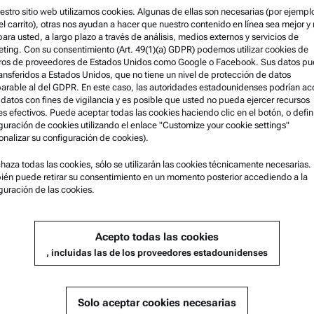
estro sitio web utilizamos cookies. Algunas de ellas son necesarias (por ejempl
el carrito), otras nos ayudan a hacer que nuestro contenido en línea sea mejor y
2:00)
 para usted, a largo plazo a través de análisis, medios externos y servicios de
ting. Con su consentimiento (Art. 49(1)(a) GDPR) podemos utilizar cookies de
ros de proveedores de Estados Unidos como Google o Facebook. Sus datos p
ransferidos a Estados Unidos, que no tiene un nivel de protección de datos
rable al del GDPR. En este caso, las autoridades estadounidenses podrían a
 datos con fines de vigilancia y es posible que usted no pueda ejercer recursos
es efectivos. Puede aceptar todas las cookies haciendo clic en el botón, o defini
guración de cookies utilizando el enlace "Customize your cookie settings"
onalizar su configuración de cookies).
ción legal
Asistencia para el producto
chaza todas las cookies, sólo se utilizarán las cookies técnicamente necesarias.
én puede retirar su consentimiento en un momento posterior accediendo a la
s y condiciones
Anton Paar Certified Service
guración de las cookies.
 de privacidad del grupo
Declaración de seguridad
 de privacidad
Centros técnicos Anton Paar
Acepto todas las cookies
egal
Comuníquese con nosotros
, incluidas las de los proveedores estadounidenses
ones de uso
comerciales
Solo aceptar cookies necesarias