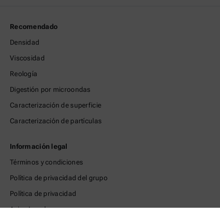
Recomendado
Densidad
Viscosidad
Reología
Digestión por microondas
Caracterización de superficie
Caracterización de partículas
Información legal
Términos y condiciones
Política de privacidad del grupo
Política de privacidad
Aviso Legal