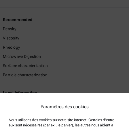
Recommended
Density
Viscosity
Rheology
Microwave Digestion
Surface characterization
Particle characterization
Legal Information
Terms and conditions
Paramètres des cookies
Group Privacy Policy
Nous utilisons des cookies sur notre site internet. Certains d'entre
Legal notice
eux sont nécessaires (par ex., le panier), les autres nous aident à