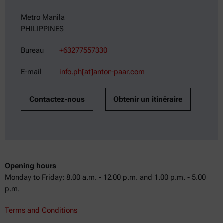
Metro Manila
PHILIPPINES
Bureau
+63277557330
E-mail
info.ph[at]anton-paar.com
Contactez-nous
Obtenir un itinéraire
Opening hours
Monday to Friday: 8.00 a.m. - 12.00 p.m. and 1.00 p.m. - 5.00
p.m.
Terms and Conditions