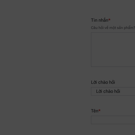
Tin nhắn
*
Câu hỏi về một sản phẩm? 
Lời chào hỏi
Tên
*