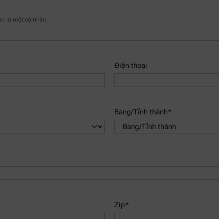
ạn là một cá nhân.
Điện thoại
Bang/Tỉnh thành
*
Zip
*