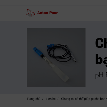
C
b
pH 
Trang chủ
Liên hệ
Chúng tôi có thể giúp gì cho bạn?