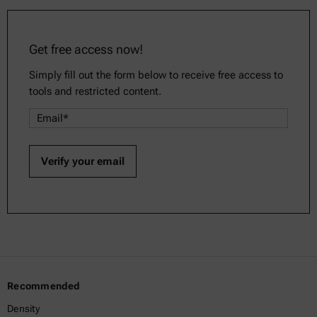
Get free access now!
Simply fill out the form below to receive free access to
tools and restricted content.
Recommended
Density