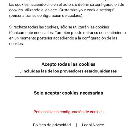
las cookies haciendo clic en el botón, o definir su configuración de
cookies utilizando el enlace "Customize your cookie settings"
(personalizar su configuración de cookies).
Si rechaza todas las cookies, sólo se utilizarán las cookies
técnicamente necesarias. También puede retirar su consentimiento
en un momento posterior accediendo a la configuración de las
cookies.
Reómetro compacto modular:
Acepto todas las cookies
MCR
, incluidas las de los proveedores estadounidenses
La serie de reómetros compactos modulares para control de
calidad avanzado, retos científicos exigentes y una amplia
gama de estudios reológicos
Solo aceptar cookies necesarias
Personalizar la configuración de cookies
Política de privacidad
|
Legal Notice