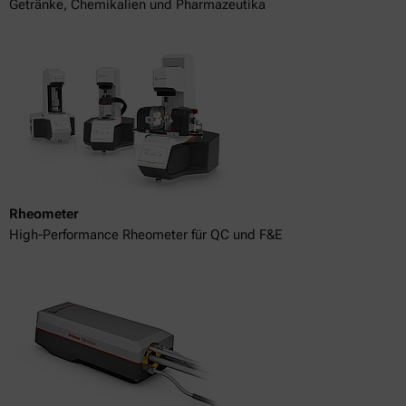
Getränke, Chemikalien und Pharmazeutika
Rheometer
High-Performance Rheometer für QC und F&E